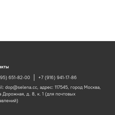
акты
495) 651-82-00
+7 (916) 941-17-86
il: dop@selena.cc, адрес: 117545, город Москва,
 Дорожная, д. 8, к. 1 (для почтовых
авлений)