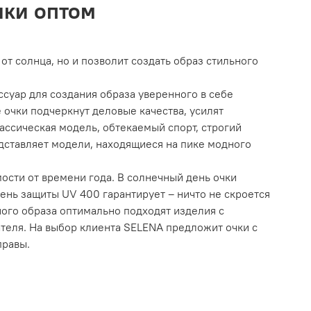
чки оптом
т солнца, но и позволит создать образ стильного
суар для создания образа уверенного в себе
очки подчеркнут деловые качества, усилят
ассическая модель, обтекаемый спорт, строгий
дставляет модели, находящиеся на пике модного
ости от времени года. В солнечный день очки
ень защиты UV 400 гарантирует – ничто не скроется
ного образа оптимально подходят изделия с
ателя. На выбор клиента SELENA предложит очки с
правы.