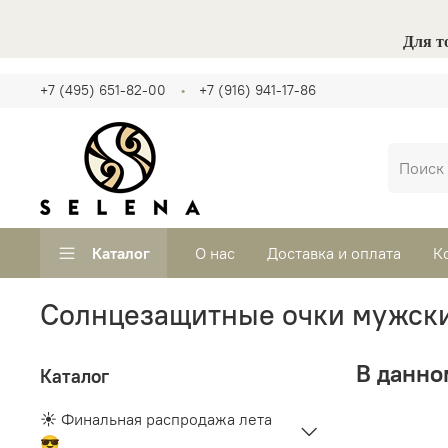
Для т
+7 (495) 651-82-00
+7 (916) 941-17-86
Каталог
О нас
Доставка и оплата
К
Солнцезащитные очки мужски
В данно
Каталог
☀️ Финальная распродажа лета
😎