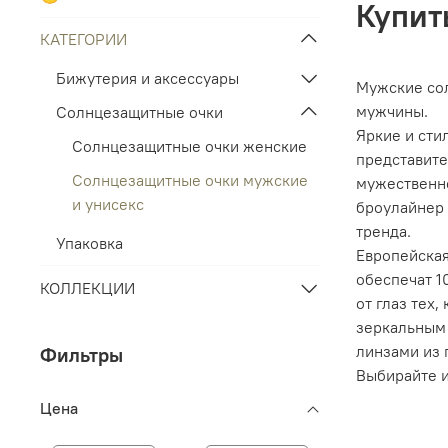
Купит
КАТЕГОРИИ
Бижутерия и аксессуары
Мужские сол
мужчины.
Солнцезащитные очки
Яркие и сти
Солнцезащитные очки женские
представите
Солнцезащитные очки мужские
мужественно
и унисекс
броулайнер 
тренда.
Упаковка
Европейская
обеспечат 1
КОЛЛЕКЦИИ
от глаз тех
зеркальным 
линзами из 
Фильтры
Выбирайте 
Цена