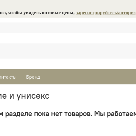
ого, чтобы увидеть оптовые цены,
зарегистрируйтесь/авториз
онтакты
Бренд
е и унисекс
м разделе пока нет товаров. Мы работаем