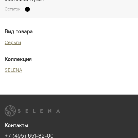
Остаток:
Вид товара
Серьги
Коллекция
SELENA
Контакты
+7 (495) 651-82-00