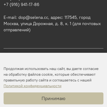
+7 (916) 941-17-86
E-mail: dop@selena.cc, адрес: 117545, город
Москва, улица Дорожная, д. 8, к. 1 (для почтовых
отправлений)
О нас
Продолжая использовать наш сайт, вы даете согласие
Оптовикам
на обработку файлов cookie, которые обеспечивают
правильную работу сайта и соглашаетесь с нашей
Профиль
Политикой конфиденциальности
Принимаю
Копирайт © 2025 SELENA