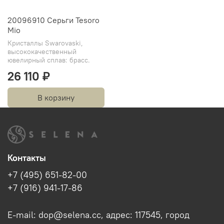
20096910 Серьги Tesoro
Mio
Кристаллы Swarovaski,
высококачественный
ювелирный сплав: брасс.
26 110 ₽
В корзину
Контакты
+7 (495) 651-82-00
+7 (916) 941-17-86
E-mail: dop@selena.cc, адрес: 117545, город