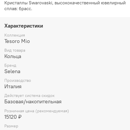
Кристаллы Swarovaski, высококачественный ювелирный
сплав: брасс.
Характеристики
Коллекция
Tesoro Mio
Вид товара
Кольца
Бренд
Selena
Производство
Италия
Действует система скидок
Базовая/накопительная
Розничная цена (рекомендуемая)
15120 ₽
Размер