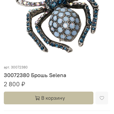
арт.
30072380
30072380 Брошь Selena
2 800 ₽
В корзину