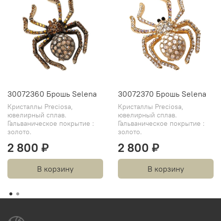
30072360 Брошь Selena
30072370 Брошь Selena
Кристаллы Preciosa,
Кристаллы Preciosa,
ювелирный сплав.
ювелирный сплав.
Гальваническое покрытие :
Гальваническое покрытие :
золото.
золото.
2 800 ₽
2 800 ₽
В корзину
В корзину