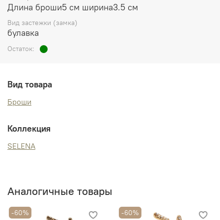
Длина броши5 см ширина3.5 см
Вид застежки (замка)
булавка
Остаток:
Вид товара
Броши
Коллекция
SELENA
Аналогичные товары
-60%
-60%