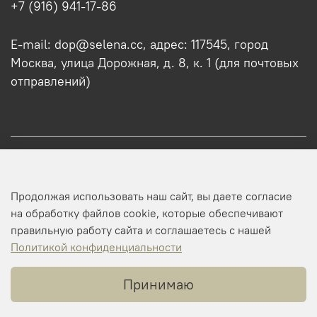
+7 (916) 941-17-86
E-mail: dop@selena.cc, адрес: 117545, город
Москва, улица Дорожная, д. 8, к. 1 (для почтовых
отправлений)
О нас
Продолжая использовать наш сайт, вы даете согласие
Оптовикам
на обработку файлов cookie, которые обеспечивают
правильную работу сайта и соглашаетесь с нашей
Профиль
Политикой конфиденциальности
Принимаю
Копирайт © 2025 SELENA