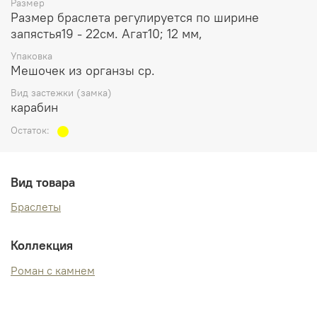
Размер
Размер браслета регулируется по ширине
запястья19 - 22см. Агат10; 12 мм,
Упаковка
Мешочек из органзы ср.
Вид застежки (замка)
карабин
Остаток:
Вид товара
Браслеты
Коллекция
Роман с камнем