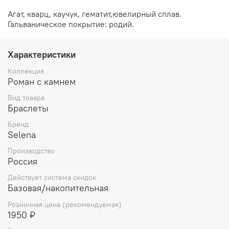
Агат, кварц, каучук, гематит,ювелирный сплав.
Гальваническое покрытие: родий.
Характеристики
Коллекция
Роман с камнем
Вид товара
Браслеты
Бренд
Selena
Производство
Россия
Действует система скидок
Базовая/накопительная
Розничная цена (рекомендуемая)
1950 ₽