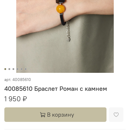
арт.
40085610
40085610 Браслет Роман с камнем
1 950 ₽
В корзину