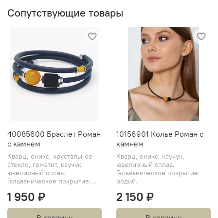
Сопутствующие товары
40085600 Браслет Роман
10156901 Колье Роман с
с камнем
камнем
Кварц, оникс, хрустальное
Кварц, оникс, каучук,
стекло, гематит, каучук,
ювелирный сплав.
ювелирный сплав.
Гальваническое покрытие:
Гальваническое покрытие:...
родий.
1 950 ₽
2 150 ₽
В корзину
В корзину