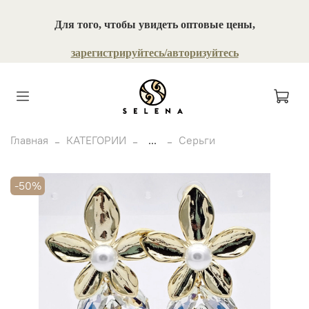
Для того, чтобы увидеть оптовые цены,
зарегистрируйтесь/авторизуйтесь
Главная
КАТЕГОРИИ
...
Серьги
-50%