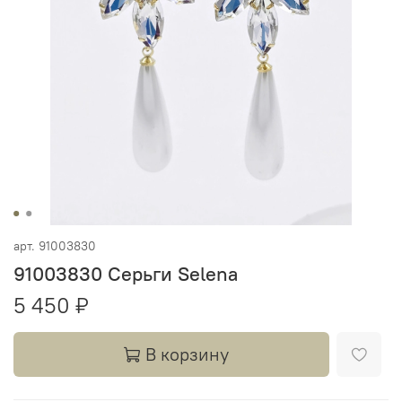
арт.
91003830
91003830 Серьги Selena
5 450 ₽
В корзину