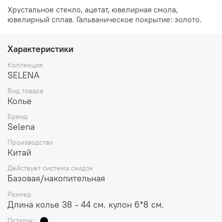
Хрустальное стекло, ацетат, ювелирная смола,
ювелирный сплав. Гальваническое покрытие: золото.
Характеристики
Коллекция
SELENA
Вид товара
Колье
Бренд
Selena
Производство
Китай
Действует система скидок
Базовая/накопительная
Размер
Длина колье 38 - 44 см. кулон 6*8 см.
Остаток: