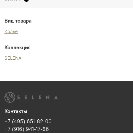
Вид товара
Колье
Коллекция
SELENA
Контакты
+7 (495) 651-82-00
+7 (916) 941-17-86