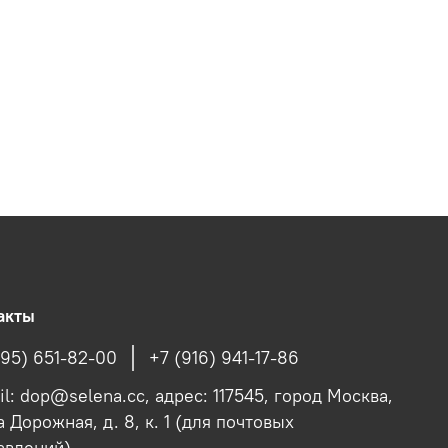
акты
495) 651-82-00
+7 (916) 941-17-86
il: dop@selena.cc, адрес: 117545, город Москва,
 Дорожная, д. 8, к. 1 (для почтовых
авлений)