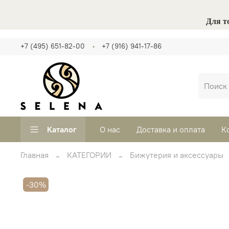
Для т
+7 (495) 651-82-00
+7 (916) 941-17-86
Каталог
О нас
Доставка и оплата
К
Главная
КАТЕГОРИИ
Бижутерия и аксессуары
-30%