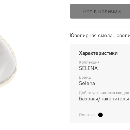
Нет в наличии
Ювелирная смола, ювели
Характеристики
Коллекция
SELENA
Бренд
Selena
Действует система скидок
Базовая/накопитель
Остаток: