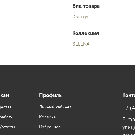
Вид товара
Кольца
Коллекция
SELENA
икам
Профиль
Конт
ества
Личный кабинет
+7 (
 работы
Корзина
E-ma
улица
/ответы
Избранное
отпр