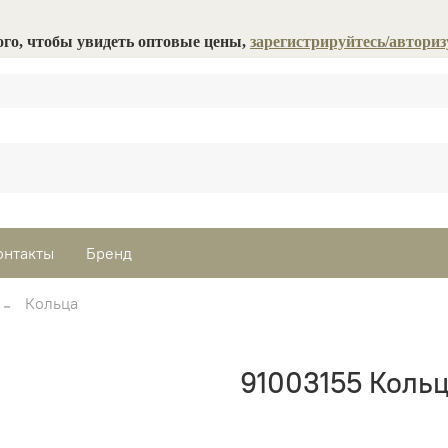
ого, чтобы увидеть оптовые цены,
зарегистрируйтесь/авториз
онтакты
Бренд
Кольца
91003155 Кольц