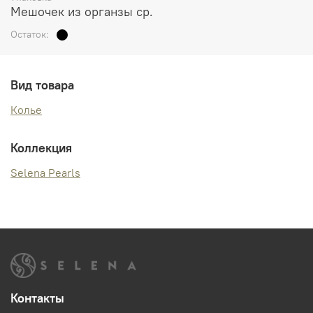
Мешочек из органзы ср.
Остаток:
Вид товара
Колье
Коллекция
Selena Pearls
Контакты