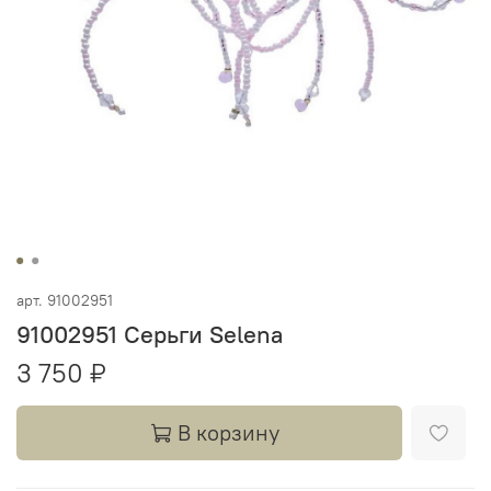
арт.
91002951
91002951 Серьги Selena
3 750 ₽
В корзину