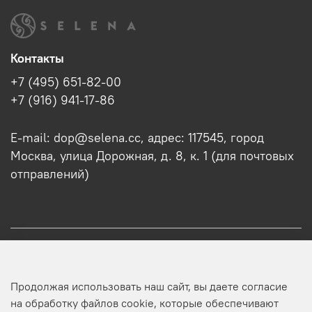
Контакты
+7 (495) 651-82-00
+7 (916) 941-17-86
E-mail: dop@selena.cc, адрес: 117545, город
Москва, улица Дорожная, д. 8, к. 1 (для почтовых
отправлений)
О нас
Продолжая использовать наш сайт, вы даете согласие
Оптовикам
на обработку файлов cookie, которые обеспечивают