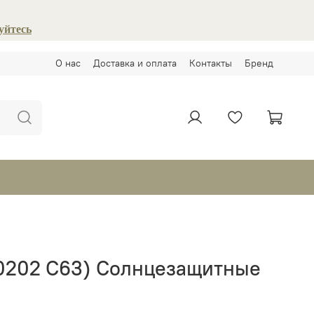
уйтесь
О нас
Доставка и оплата
Контакты
Бренд
0202 С63) Солнцезащитные