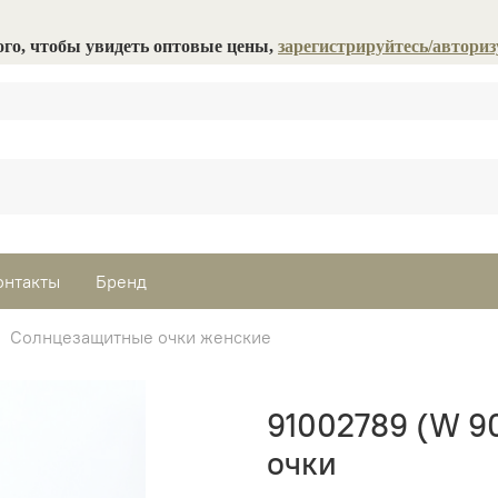
ого, чтобы увидеть оптовые цены,
зарегистрируйтесь/авториз
онтакты
Бренд
Солнцезащитные очки женские
91002789 (W 9
очки