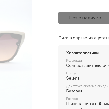
Нет в наличии
Очки в оправе из ацетат
Характеристики
Коллекция
Солнцезащитные очк
Бренд
Selena
Действует система скидок
Базовая
Размер
Ширина линзы 60 мм