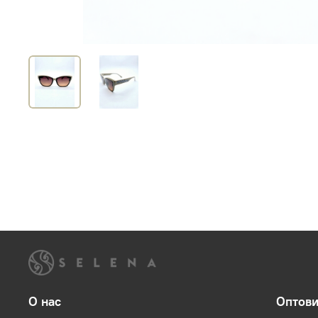
О нас
Оптов