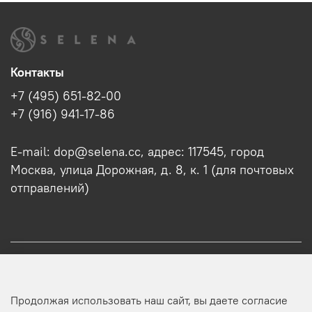
Контакты
+7 (495) 651-82-00
+7 (916) 941-17-86
E-mail: dop@selena.cc, адрес: 117545, город
Москва, улица Дорожная, д. 8, к. 1 (для почтовых
отправлений)
О нас
Продолжая использовать наш сайт, вы даете согласие
Оптовикам