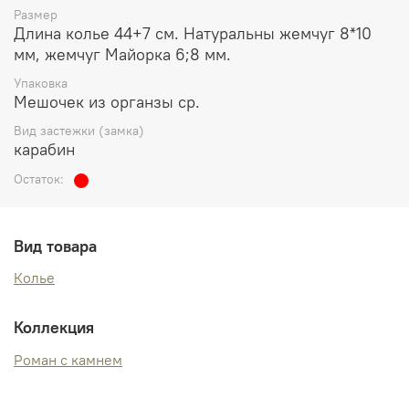
Размер
Длина колье 44+7 см. Натуральны жемчуг 8*10
мм, жемчуг Майорка 6;8 мм.
Упаковка
Мешочек из органзы ср.
Вид застежки (замка)
карабин
Остаток:
Вид товара
Колье
Коллекция
Роман с камнем