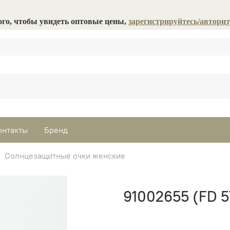
ого, чтобы увидеть оптовые цены,
зарегистрируйтесь/авториз
онтакты
Бренд
Солнцезащитные очки женские
91002655 (FD 