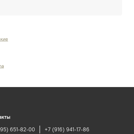
ские
na
акты
495) 651-82-00
+7 (916) 941-17-86