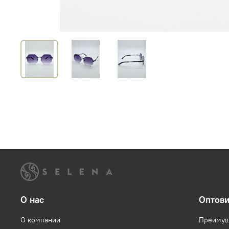
О нас
Оптов
О компании
Преимущ