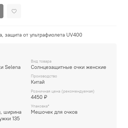
а, защита от ультрафиолета UV400
Вид товара
и Selena
Солнцезащитные очки женские
Производство
Китай
Розничная цена (рекомендуемая)
4450 ₽
Упаковка*
, ширина
Мешочек для очков
ужки 135