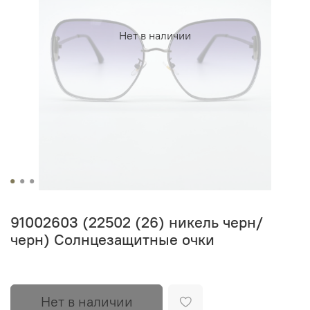
Нет в наличии
91002603 (22502 (26) никель черн/
черн) Солнцезащитные очки
Нет в наличии