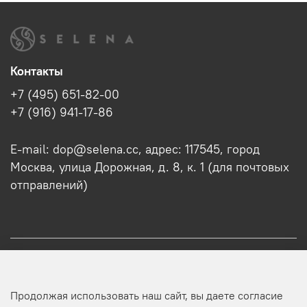
Контакты
+7 (495) 651-82-00
+7 (916) 941-17-86
E-mail: dop@selena.cc, адрес: 117545, город
Москва, улица Дорожная, д. 8, к. 1 (для почтовых
отправлений)
О нас
Продолжая использовать наш сайт, вы даете согласие
Оптовикам