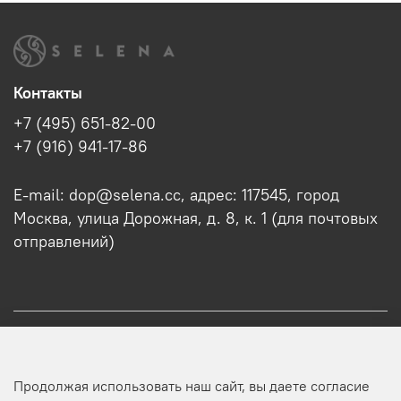
Контакты
+7 (495) 651-82-00
+7 (916) 941-17-86
E-mail: dop@selena.cc, адрес: 117545, город
Москва, улица Дорожная, д. 8, к. 1 (для почтовых
отправлений)
О нас
Продолжая использовать наш сайт, вы даете согласие
Оптовикам