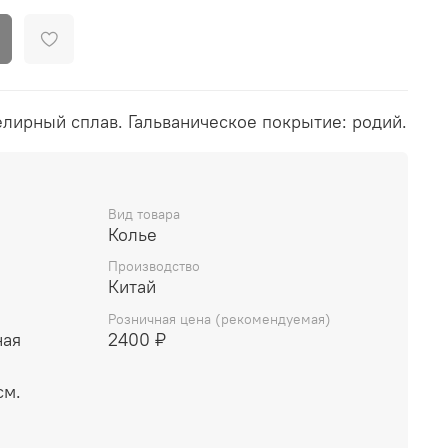
елирный сплав. Гальваническое покрытие: родий.
Вид товара
Колье
Производство
Китай
Розничная цена (рекомендуемая)
ная
2400 ₽
см.