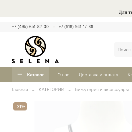
Для т
+7 (495) 651-82-00
+7 (916) 941-17-86
Каталог
О нас
Доставка и оплата
К
Главная
КАТЕГОРИИ
Бижутерия и аксессуары
-31%