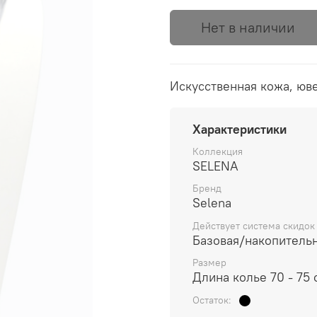
Нет в наличии
Искусственная кожа, юв
Характеристики
Коллекция
SELENA
Бренд
Selena
Действует система скидок
Базовая/накопитель
Размер
Длина колье 70 - 75 
Остаток: