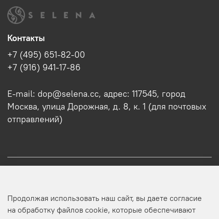
Контакты
+7 (495) 651-82-00
+7 (916) 941-17-86
E-mail: dop@selena.cc, адрес: 117545, город
Москва, улица Дорожная, д. 8, к. 1 (для почтовых
отправлений)
О нас
Продолжая использовать наш сайт, вы даете согласие
Оптовикам
на обработку файлов cookie, которые обеспечивают