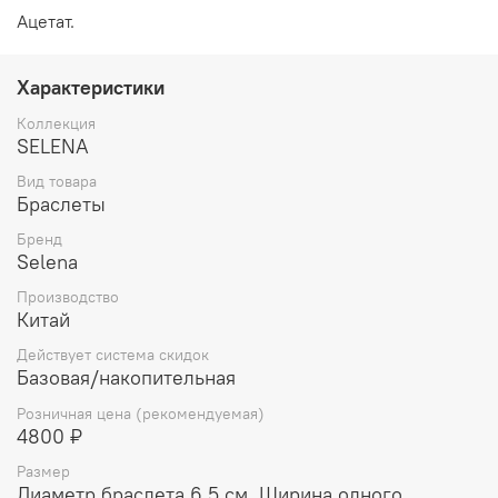
Ацетат.
Характеристики
Коллекция
SELENA
Вид товара
Браслеты
Бренд
Selena
Производство
Китай
Действует система скидок
Базовая/накопительная
Розничная цена (рекомендуемая)
4800 ₽
Размер
Диаметр браслета 6,5 см. Ширина одного