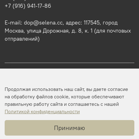
+7 (916) 941-17-86
E-mail: dop@selena.cc, адрес: 117545, город
Москва, улица Дорожная, д. 8, к. 1 (для почтовых
отправлений)
О нас
Продолжая использовать наш сайт, вы даете согласие
Оптовикам
на обработку файлов cookie, которые обеспечивают
правильную работу сайта и соглашаетесь с нашей
Профиль
Политикой конфиденциальности
Принимаю
Копирайт © 2025 SELENA