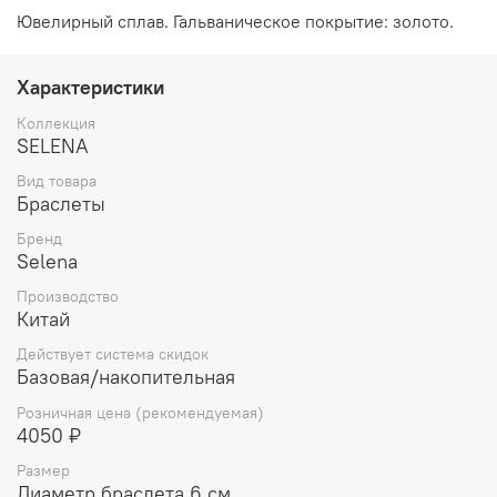
Ювелирный сплав. Гальваническое покрытие: золото.
Характеристики
Коллекция
SELENA
Вид товара
Браслеты
Бренд
Selena
Производство
Китай
Действует система скидок
Базовая/накопительная
Розничная цена (рекомендуемая)
4050 ₽
Размер
Диаметр браслета 6 см.