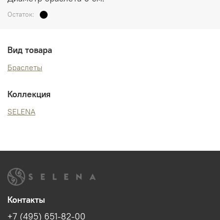
Остаток:
Вид товара
Браслеты
Коллекция
SELENA
Контакты
+7 (495) 651-82-00