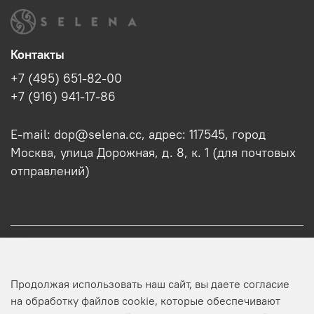
Контакты
+7 (495) 651-82-00
+7 (916) 941-17-86
E-mail: dop@selena.cc, адрес: 117545, город
Москва, улица Дорожная, д. 8, к. 1 (для почтовых
отправлений)
О нас
Продолжая использовать наш сайт, вы даете согласие
Оптовикам
на обработку файлов cookie, которые обеспечивают