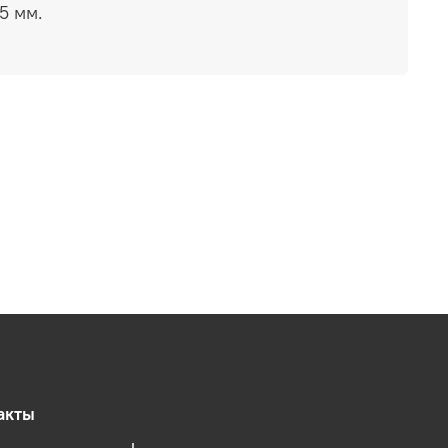
5 мм.
акты