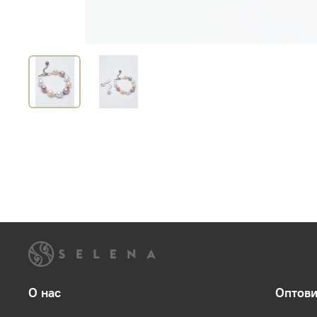
О нас
Оптов