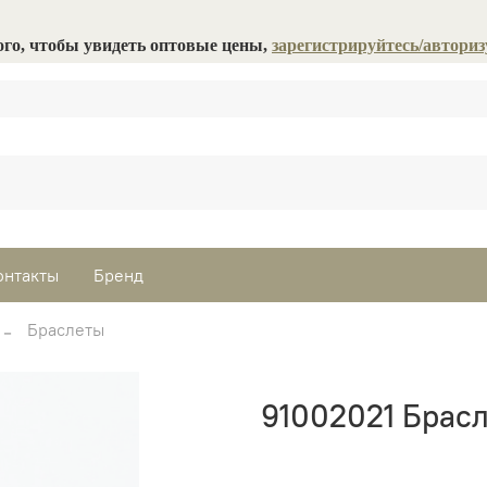
ого, чтобы увидеть оптовые цены,
зарегистрируйтесь/авториз
онтакты
Бренд
Браслеты
91002021 Брасл