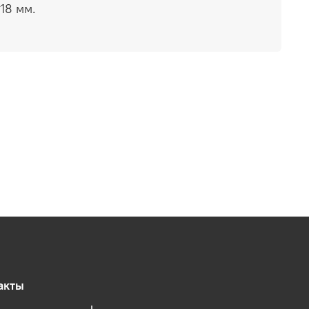
18 мм.
акты