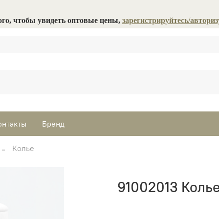
ого, чтобы увидеть оптовые цены,
зарегистрируйтесь/авториз
онтакты
Бренд
Колье
91002013 Колье