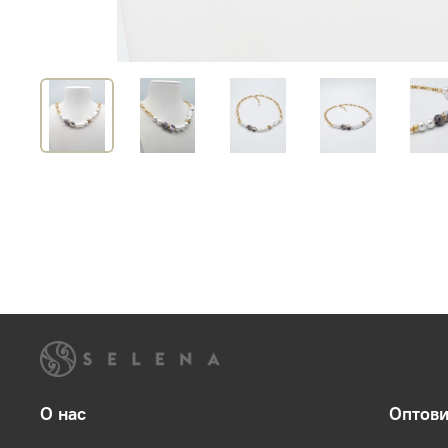
О нас
Оптов