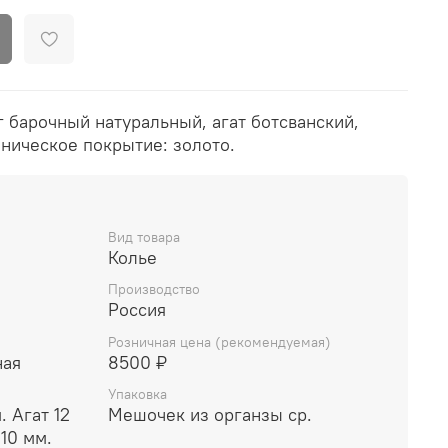
 барочный натуральный, агат ботсванский,
ническое покрытие: золото.
Вид товара
Колье
Производство
Россия
Розничная цена (рекомендуемая)
ная
8500 ₽
Упаковка
 Агат 12
Мешочек из органзы ср.
10 мм.