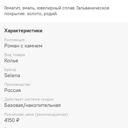
Гематит, эмаль, ювелирный сплав. Гальваническое
покрытие: золото, родий.
Характеристики
Коллекция
Роман с камнем
Вид товара
Колье
Бренд
Selena
Производство
Россия
Действует система скидок
Базовая/накопительная
Розничная цена (рекомендуемая)
4150 ₽