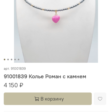
арт.
91001839
91001839 Колье Роман с камнем
4 150 ₽
В корзину