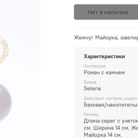
Нет в наличии
Жемчуг Майорка, ювелир
Характеристики
Коллекция
Роман с камнем
Бренд
Selena
Действует система скидок
Базовая/накопитель
Размер
Длина серег с учето
см. Ширина 14 см. Ж
Майорка 14 см.