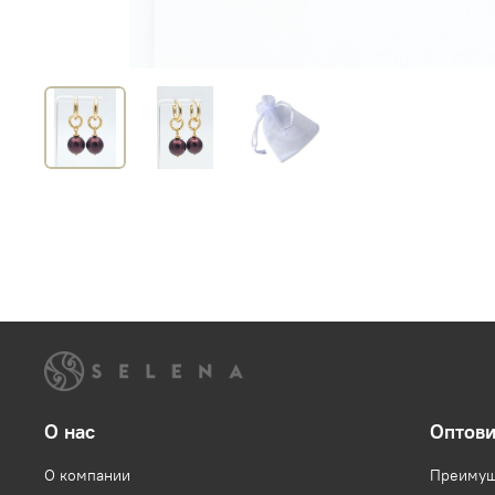
О нас
Оптов
О компании
Преимущ