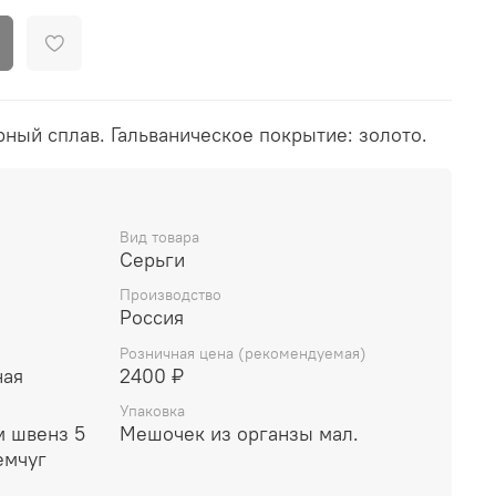
ный сплав. Гальваническое покрытие: золото.
Вид товара
Серьги
Производство
Россия
Розничная цена (рекомендуемая)
ная
2400 ₽
Упаковка
м швенз 5
Мешочек из органзы мал.
емчуг