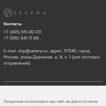
Контакты
+7 (495) 651-82-00
+7 (916) 941-17-86
E-mail: dop@selena.cc, адрес: 117545, город
Москва, улица Дорожная, д. 8, к. 1 (для почтовых
отправлений)
О нас
Продолжая использовать наш сайт, вы даете согласие
Оптовикам