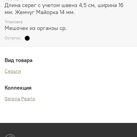
Длина серег с учетом швенз 4,5 см, ширина 16
мм. Жемчуг Майорка 14 мм.
Упаковка
Мешочек из органзы ср.
Остаток:
Вид товара
Серьги
Коллекция
Selena Pearls