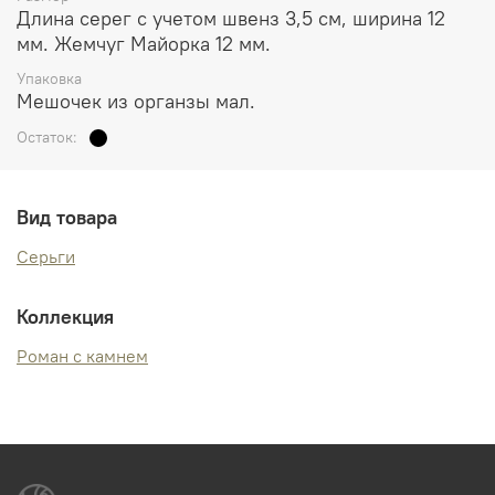
Длина серег с учетом швенз 3,5 см, ширина 12
мм. Жемчуг Майорка 12 мм.
Упаковка
Мешочек из органзы мал.
Остаток:
Вид товара
Серьги
Коллекция
Роман с камнем