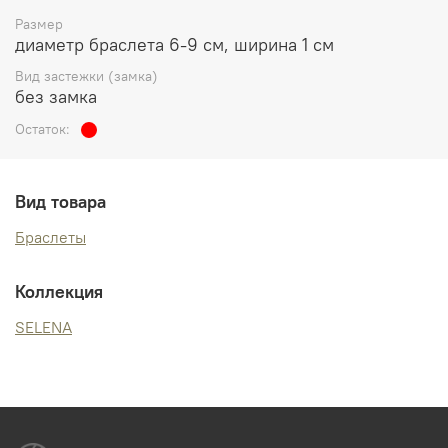
Размер
диаметр браслета 6-9 см, ширина 1 см
Вид застежки (замка)
без замка
Остаток:
Вид товара
Браслеты
Коллекция
SELENA