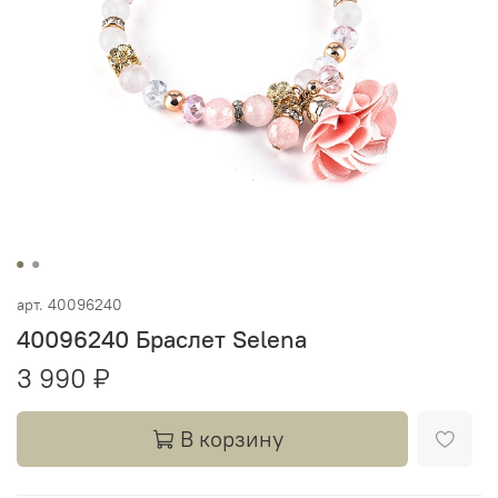
арт.
40096240
40096240 Браслет Selena
3 990 ₽
В корзину