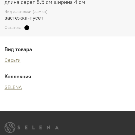
длина серег 8.5 см ширина 4 см
Вид застежки (замка)
застежка-пусет
Остаток:
Вид товара
Серьги
Коллекция
SELENA