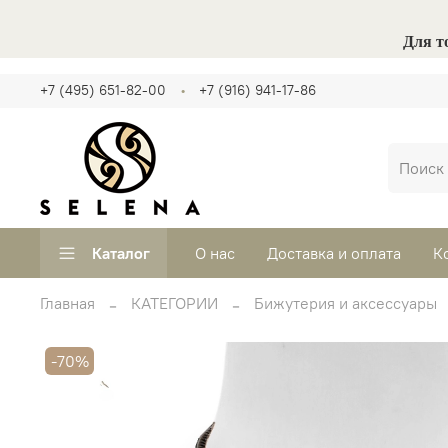
Для т
+7 (495) 651-82-00
+7 (916) 941-17-86
Каталог
О нас
Доставка и оплата
К
Главная
КАТЕГОРИИ
Бижутерия и аксессуары
-70%