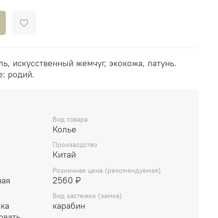
ль, искусственный жемчуг, экокожа, латунь.
: родий.
Вид товара
Колье
Производство
Китай
Розничная цена (рекомендуемая)
ная
2560 ₽
Вид застежки (замка)
чка
карабин
овать