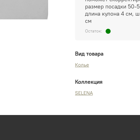
размер посадки 50-5
длина кулона 4 см, ш
см
Остаток:
Вид товара
Колье
Коллекция
SELENA