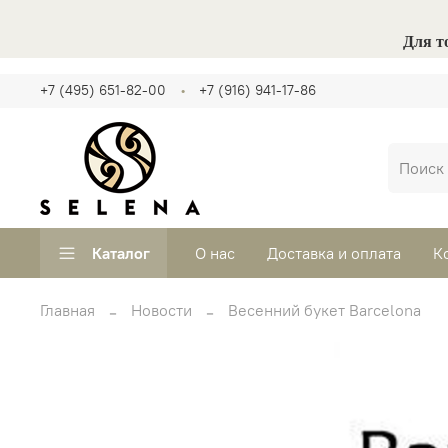
Для т
+7 (495) 651-82-00
+7 (916) 941-17-86
Каталог
О нас
Доставка и оплата
К
Главная
Новости
Весенний букет Barcelona