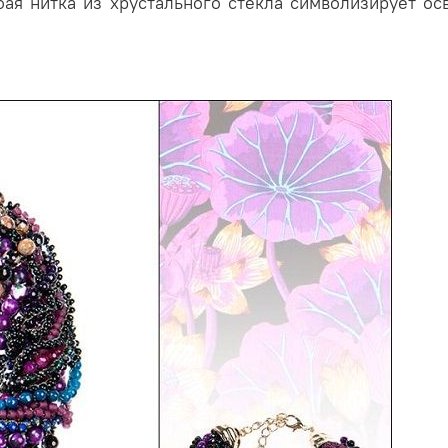
бая нитка из хрустального стекла символизирует ос