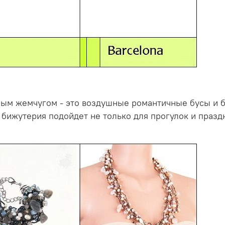
ым жемчугом - это воздушные романтичные бусы и б
 бижутерия подойдет не только для прогулок и празд