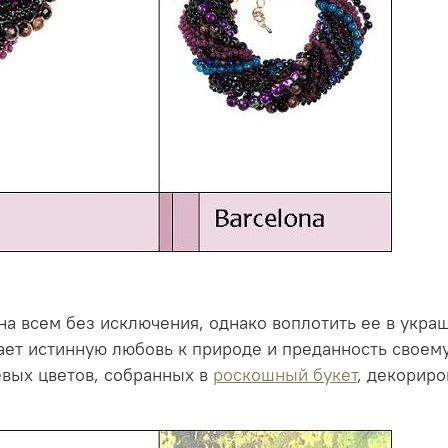
на всем без исключения, однако воплотить ее в украш
вает истинную любовь к природе и преданность своем
евых цветов, собранных в
роскошный букет
, декориро