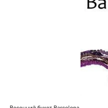
Весенний букет Barcelona