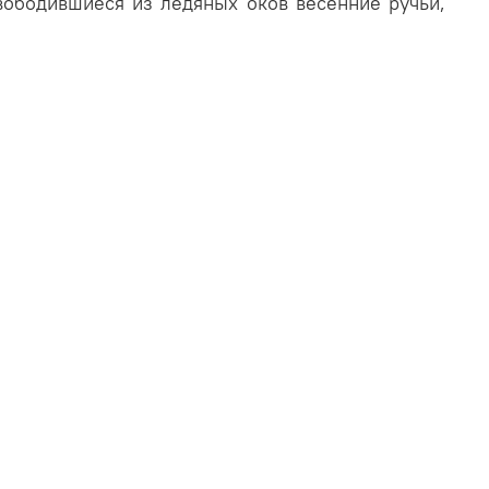
вободившиеся из ледяных оков весенние ручьи,