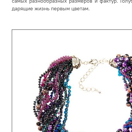
самых разнообразных размеров и фактур. Голу
дарящие жизнь первым цветам.