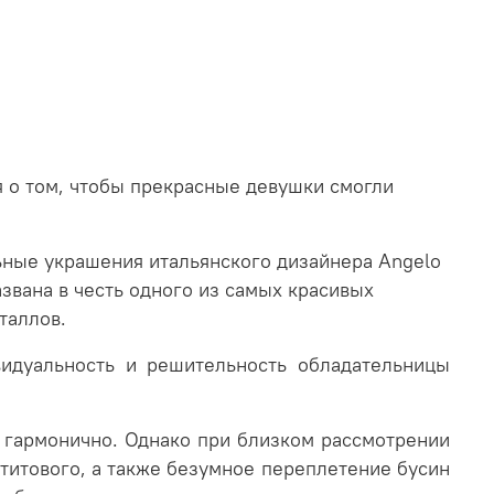
ся о том, чтобы прекрасные девушки смогли
ьные украшения итальянского дизайнера
Angelo
звана в честь одного из самых красивых
сталлов.
видуальность и решительность обладательницы
и гармонично. Однако при близком рассмотрении
атитового, а также безумное переплетение бусин