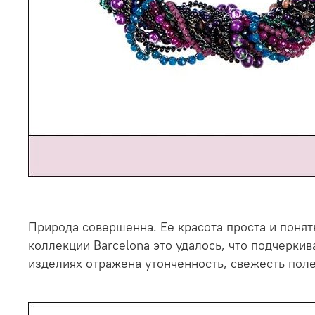
Природа совершенна. Ее красота проста и понят
коллекции Barcelona это удалось, что подчерки
изделиях отражена утонченность, свежесть пол