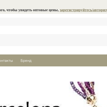
ого, чтобы увидеть оптовые цены,
зарегистрируйтесь/авториз
онтакты
Бренд