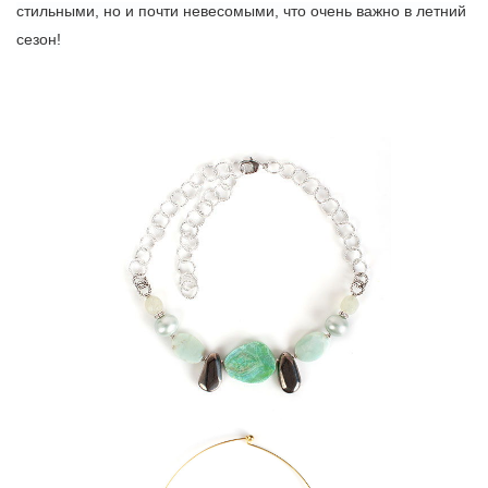
стильными, но и почти невесомыми, что очень важно в летний
сезон!