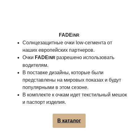
FADE
INR
Солнцезащитные очки low-сегмента от
наших европейских партнеров.
Очки
FADE
разрешено использовать
INR
водителям.
В поставке дизайны, которые были
представлены на мировых показах и будут
популярными в этом сезоне.
В комплекте к очкам идет текстильный мешок
и паспорт изделия.
В каталог