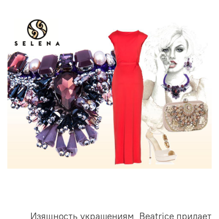
Изящность украшениям Beatrice придает