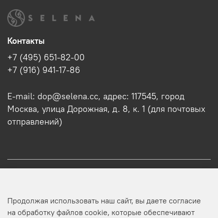
Контакты
+7 (495) 651-82-00
+7 (916) 941-17-86
E-mail: dop@selena.cc, адрес: 117545, город
Москва, улица Дорожная, д. 8, к. 1 (для почтовых
отправлений)
О нас
Продолжая использовать наш сайт, вы даете согласие
Оптовикам
на обработку файлов cookie, которые обеспечивают