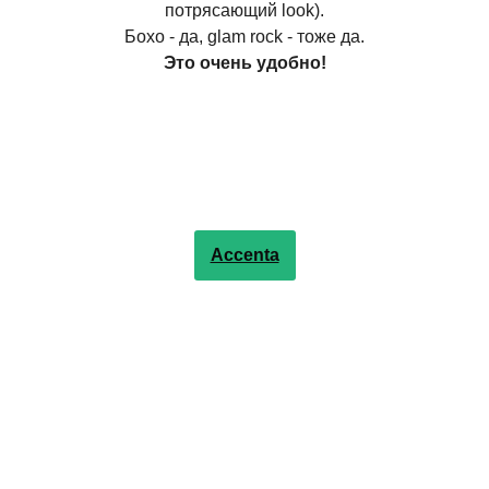
потрясающий look).
Бохо - да, glam rock - тоже да.
Это очень удобно!
Accenta