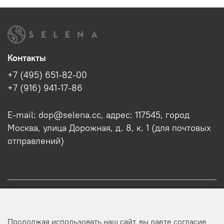
Контакты
+7 (495) 651-82-00
+7 (916) 941-17-86
E-mail: dop@selena.cc, адрес: 117545, город
Москва, улица Дорожная, д. 8, к. 1 (для почтовых
отправлений)
О нас
Продолжая использовать наш сайт, вы даете согласие
Оптовикам